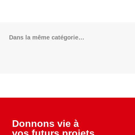
Dans la même catégorie…
Donnons vie à
vos futurs projets