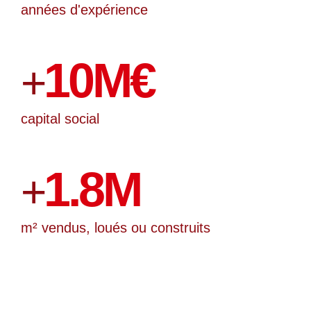
années d'expérience
10
M€
+
capital social
1.8
M
+
m² vendus, loués ou construits