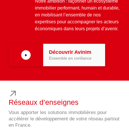
Notre ambition : façonner un écosystème
03 29 22 30 00
immobilier performant, humain et durable,
Lundi au vendredi ( 8h00 – 17h00 )
en mobilisant l’ensemble de nos
expertises pour accompagner les acteurs
Avinim Construction
économiques dans leurs projets d’avenir.
03 29 29 09 97
Lundi au vendredi ( 8h00 – 17h00 )
Découvrir Avinim
Ensemble en confiance
Réseaux d’enseignes
Vous apporter les solutions immobilières pour
accélérer le développement de votre réseau partout
en France.