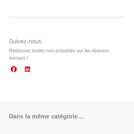
Suivez-nous
Retrouvez toutes nos actualités sur les réseaux
sociaux !
Dans la même catégorie…