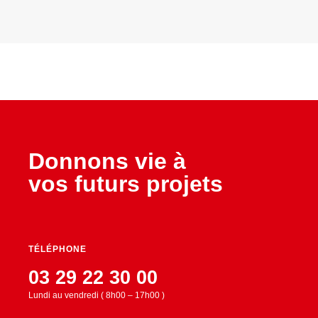
Donnons vie à
vos futurs projets
TÉLÉPHONE
03 29 22 30 00
Lundi au vendredi ( 8h00 – 17h00 )