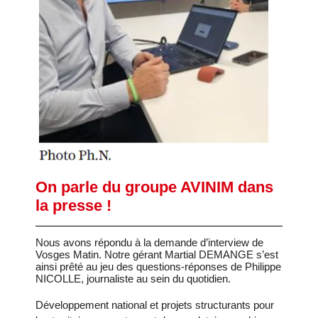
Groupe Avinim
03 29 22 30 00
Lundi au vendredi ( 8h00 – 17h00 )
Avinim Construction
03 29 29 09 97
Lundi au vendredi ( 8h00 – 17h00 )
On parle du groupe AVINIM dans
la presse !
Nous avons répondu à la demande d’interview de
Vosges Matin. Notre gérant Martial DEMANGE s’est
ainsi prêté au jeu des questions-réponses de Philippe
NICOLLE, journaliste au sein du quotidien.
Développement national et projets structurants pour