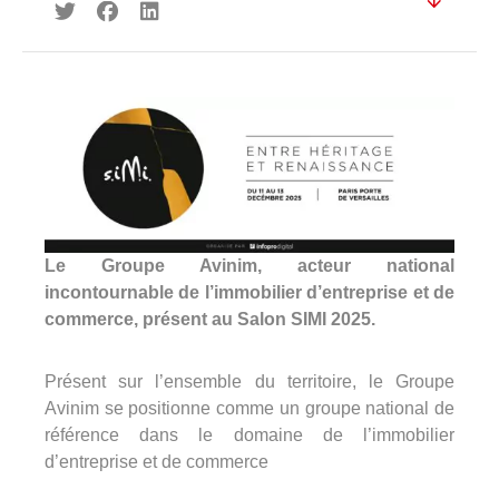
360°
À propos
Réferences
Actualités
Le Groupe Avinim, acteur national
incontournable de l’immobilier d’entreprise et de
commerce, présent au Salon SIMI 2025.
Découvrir Avinim
Ensemble en confiance
Présent sur l’ensemble du territoire, le Groupe
Avinim se positionne comme un groupe national de
référence dans le domaine de l’immobilier
d’entreprise et de commerce