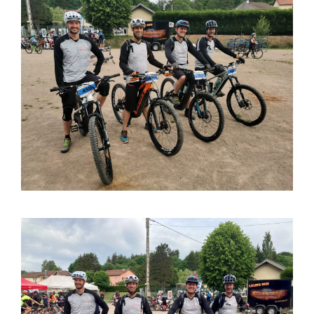
Groupe Avinim
03 29 22 30 00
Lundi au vendredi ( 8h00 – 17h00 )
Avinim Construction
03 29 29 09 97
Lundi au vendredi ( 8h00 – 17h00 )