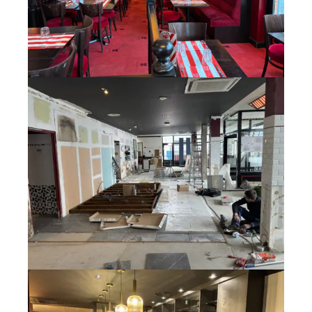
03 29 22 30 00
Lundi au vendredi ( 8h00 – 17h00 )
Avinim Construction
03 29 29 09 97
Lundi au vendredi ( 8h00 – 17h00 )