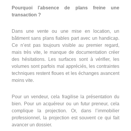
360°
Pourquoi l’absence de plans freine une
À propos
transaction ?
Réferences
Dans une vente ou une mise en location, un
Actualités
bâtiment sans plans fiables part avec un handicap.
Ce n’est pas toujours visible au premier regard,
mais très vite, le manque de documentation créer
des hésitations. Les surfaces sont à vérifier, les
volumes sont parfois mal appréciés, les contraintes
techniques restent floues et les échanges avancent
moins vite.
Découvrir Avinim
Pour un vendeur, cela fragilise la présentation du
Ensemble en confiance
bien. Pour un acquéreur ou un futur preneur, cela
complique la projection. Or, dans l’immobilier
professionnel, la projection est souvent ce qui fait
avancer un dossier.