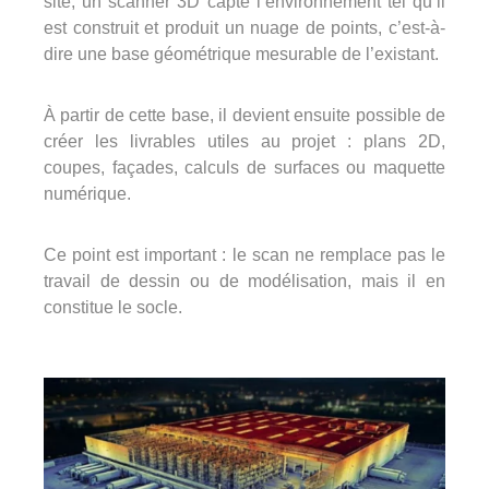
site, un scanner 3D capte l’environnement tel qu’il
est construit et produit un nuage de points, c’est-à-
dire une base géométrique mesurable de l’existant.
À partir de cette base, il devient ensuite possible de
créer les livrables utiles au projet : plans 2D,
coupes, façades, calculs de surfaces ou maquette
numérique.
Ce point est important : le scan ne remplace pas le
travail de dessin ou de modélisation, mais il en
constitue le socle.