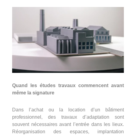
Groupe Avinim
03 29 22 30 00
Lundi au vendredi ( 8h00 – 17h00 )
Avinim Construction
03 29 29 09 97
Lundi au vendredi ( 8h00 – 17h00 )
Quand les études travaux commencent avant
même la signature
Dans l’achat ou la location d’un bâtiment
professionnel, des travaux d’adaptation sont
souvent nécessaires avant l’entrée dans les lieux.
Réorganisation des espaces, implantation