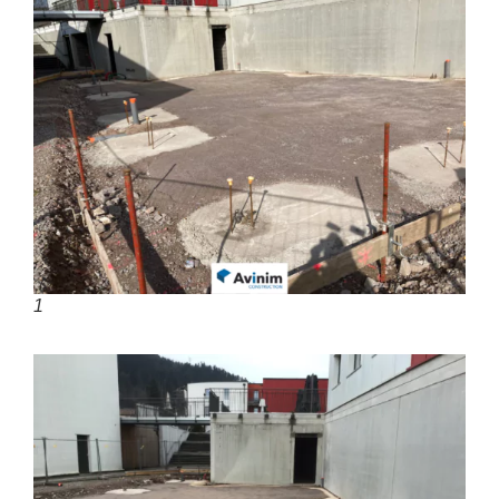
03 29 22 30 00
Lundi au vendredi ( 8h00 – 17h00 )
Avinim Construction
03 29 29 09 97
Lundi au vendredi ( 8h00 – 17h00 )
1