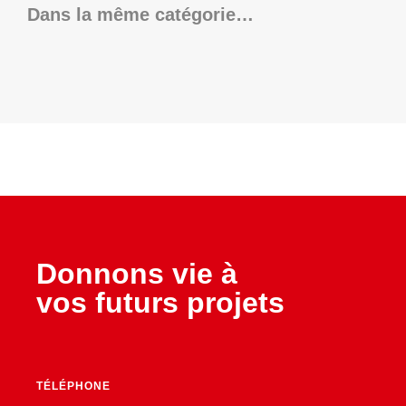
Dans la même catégorie…
Donnons vie à
vos futurs projets
TÉLÉPHONE