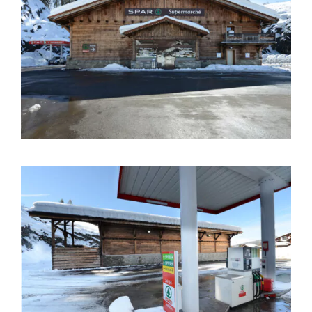
Groupe Avinim
03 29 22 30 00
Lundi au vendredi ( 8h00 – 17h00 )
Avinim Construction
03 29 29 09 97
Lundi au vendredi ( 8h00 – 17h00 )