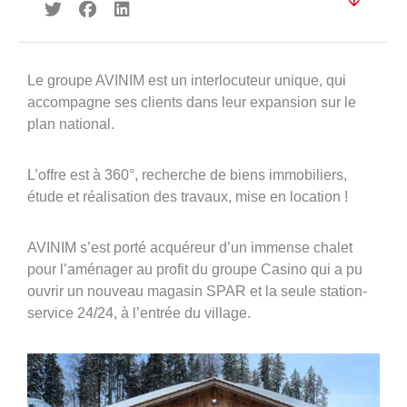
360°
À propos
Réferences
Le groupe AVINIM est un interlocuteur unique, qui
accompagne ses clients dans leur expansion sur le
Actualités
plan national.
L’offre est à 360°, recherche de biens immobiliers,
étude et réalisation des travaux, mise en location !
AVINIM s’est porté acquéreur d’un immense chalet
pour l’aménager au profit du groupe Casino qui a pu
Découvrir Avinim
ouvrir un nouveau magasin SPAR et la seule station-
Ensemble en confiance
service 24/24, à l’entrée du village.