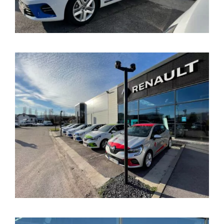
Groupe Avinim
03 29 22 30 00
Lundi au vendredi ( 8h00 – 17h00 )
Avinim Construction
03 29 29 09 97
Lundi au vendredi ( 8h00 – 17h00 )