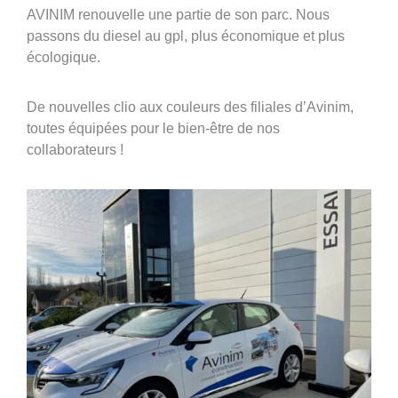
360°
AVINIM renouvelle une partie de son parc. Nous
passons du diesel au gpl, plus économique et plus
À propos
écologique.
Réferences
De nouvelles clio aux couleurs des filiales d’Avinim,
Actualités
toutes équipées pour le bien-être de nos
collaborateurs !
Découvrir Avinim
Ensemble en confiance