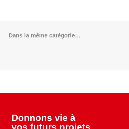
Dans la même catégorie…
Donnons vie à
vos futurs projets