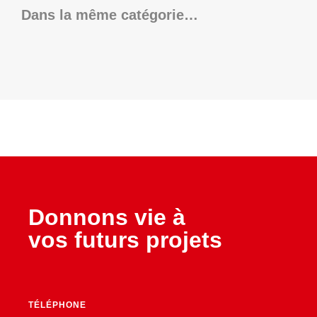
Dans la même catégorie…
Donnons vie à
vos futurs projets
TÉLÉPHONE