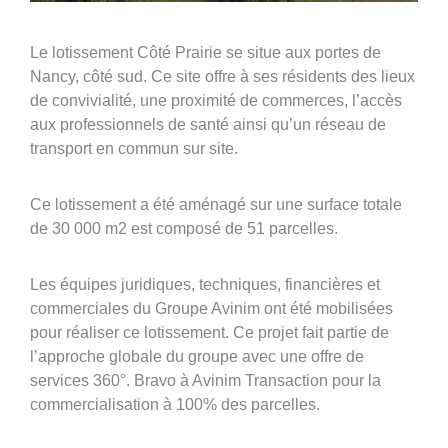
03 29 22 30 00
Lundi au vendredi ( 8h00 – 17h00 )
Le lotissement Côté Prairie se situe aux portes de
Nancy, côté sud. Ce site offre à ses résidents des lieux
Avinim Construction
de convivialité, une proximité de commerces, l’accès
aux professionnels de santé ainsi qu’un réseau de
03 29 29 09 97
transport en commun sur site.
Lundi au vendredi ( 8h00 – 17h00 )
Ce lotissement a été aménagé sur une surface totale
de 30 000 m2 est composé de 51 parcelles.
Les équipes juridiques, techniques, financières et
commerciales du Groupe Avinim ont été mobilisées
pour réaliser ce lotissement. Ce projet fait partie de
l’approche globale du groupe avec une offre de
services 360°. Bravo à Avinim Transaction pour la
commercialisation à 100% des parcelles.