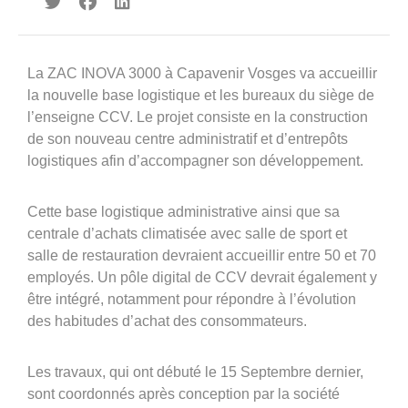
360°
À propos
La ZAC INOVA 3000 à Capavenir Vosges va accueillir
Réferences
la nouvelle base logistique et les bureaux du siège de
Actualités
l’enseigne CCV. Le projet consiste en la construction
de son nouveau centre administratif et d’entrepôts
logistiques afin d’accompagner son développement.
Cette base logistique administrative ainsi que sa
centrale d’achats climatisée avec salle de sport et
salle de restauration devraient accueillir entre 50 et 70
employés. Un pôle digital de CCV devrait également y
Découvrir Avinim
être intégré, notamment pour répondre à l’évolution
Ensemble en confiance
des habitudes d’achat des consommateurs.
Les travaux, qui ont débuté le 15 Septembre dernier,
sont coordonnés après conception par la société