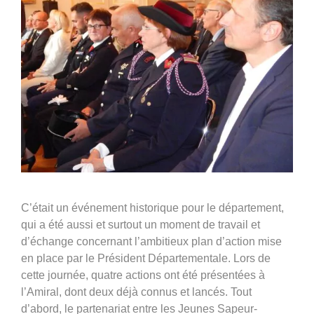
Groupe Avinim
03 29 22 30 00
Lundi au vendredi ( 8h00 – 17h00 )
Avinim Construction
03 29 29 09 97
Lundi au vendredi ( 8h00 – 17h00 )
C’était un événement historique pour le département,
qui a été aussi et surtout un moment de travail et
d’échange concernant l’ambitieux plan d’action mise
en place par le Président Départementale. Lors de
cette journée, quatre actions ont été présentées à
l’Amiral, dont deux déjà connus et lancés. Tout
d’abord, le partenariat entre les Jeunes Sapeur-