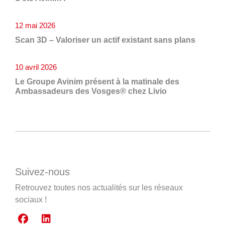
12 mai 2026
Scan 3D – Valoriser un actif existant sans plans
10 avril 2026
Le Groupe Avinim présent à la matinale des
Ambassadeurs des Vosges® chez Livio
Suivez-nous
Retrouvez toutes nos actualités sur les réseaux
sociaux !