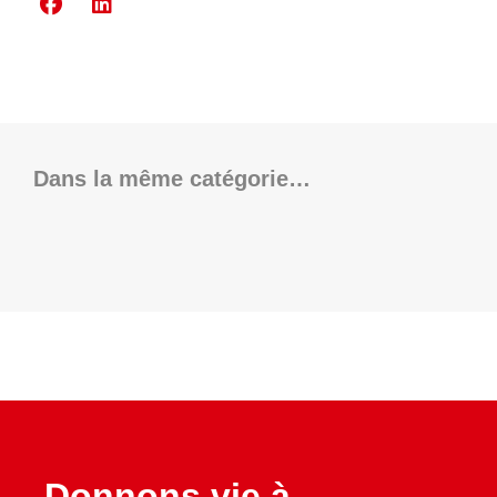
Dans la même catégorie…
Donnons vie à