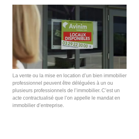
360°
À propos
Réferences
Actualités
La vente ou la mise en location d’un bien immobilier
professionnel peuvent être déléguées à un ou
plusieurs professionnels de l’immobilier. C’est un
Découvrir Avinim
acte contractualisé que l’on appelle le mandat en
Ensemble en confiance
immobilier d’entreprise.