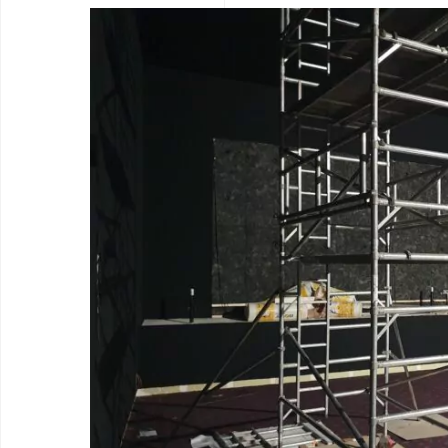
Vos besoins
Nos solutions
Le groupe
Réalisations