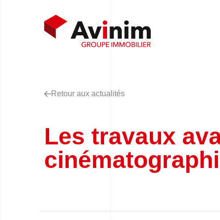
Retour aux actualités
Les travaux av
cinématograph