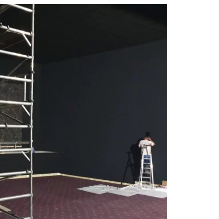
Accueil
360°
À propos
Réferences