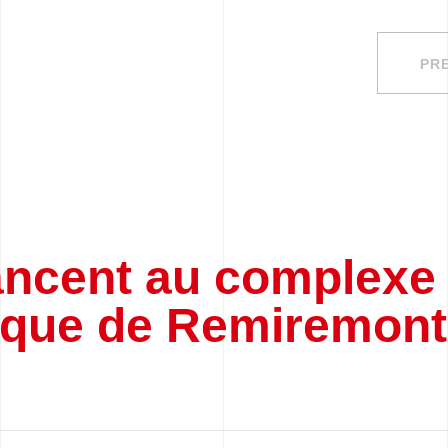
PR
ancent au complexe
ique de Remiremont