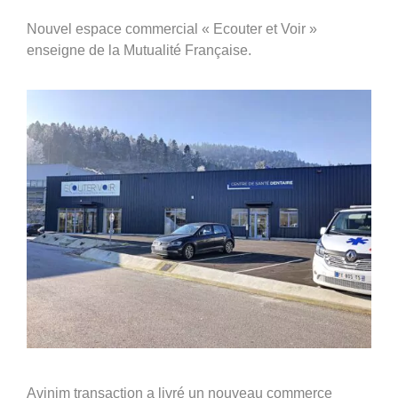
360°
Nouvel espace commercial « Ecouter et Voir »
À propos
enseigne de la Mutualité Française.
Réferences
Actualités
Découvrir Avinim
Ensemble en confiance
Avinim transaction a livré un nouveau commerce