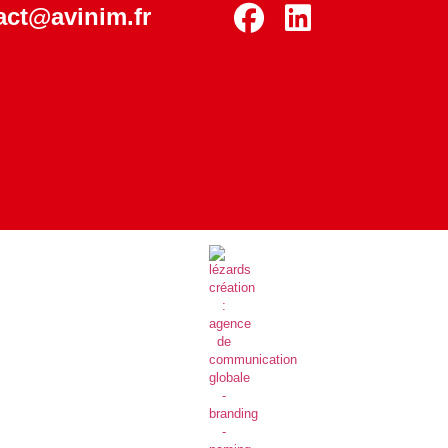
act@avinim.fr