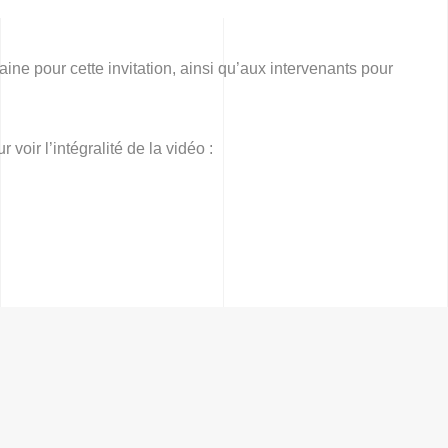
Accueil
ne pour cette invitation, ainsi qu’aux intervenants pour
360°
À propos
ir l’intégralité de la vidéo :
Réferences
Actualités