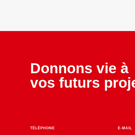
Donnons vie à
vos futurs proj
TÉLÉPHONE
E-MAIL