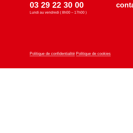
03 29 22 30 00
cont
Lundi au vendredi ( 8h00 – 17h00 )
Politique de confidentialité
Politique de cookies