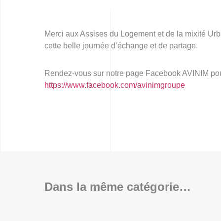
Nos solutions
Merci aux Assises du Logement et de la mixité Urbai
cette belle journée d’échange et de partage.
Le groupe
Rendez-vous sur notre page Facebook AVINIM pour vo
https://www.facebook.com/avinimgroupe
Réalisations
Nous rejoindre
Dans la même catégorie…