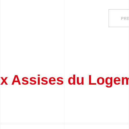
PR
ux Assises du Logem