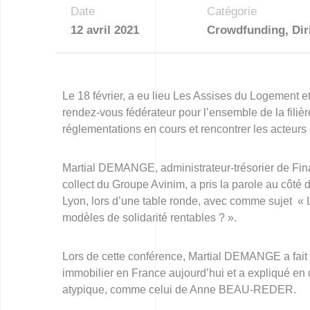
Date
Catégorie
12 avril 2021
Crowdfunding
,
Dir
Le 18 février, a eu lieu Les Assises du Logement et
rendez-vous fédérateur pour l’ensemble de la filière,
réglementations en cours et rencontrer les acteurs 
Martial DEMANGE, administrateur-trésorier de Fin
collect du Groupe Avinim, a pris la parole au côt
Lyon, lors d’une table ronde, avec comme sujet « L
modèles de solidarité rentables ? ».
Lors de cette conférence, Martial DEMANGE a fait 
immobilier en France aujourd’hui et a expliqué en q
atypique, comme celui de Anne BEAU-REDER.