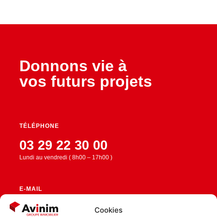
Donnons vie à
vos futurs projets
TÉLÉPHONE
03 29 22 30 00
Lundi au vendredi ( 8h00 – 17h00 )
E-MAIL
contact@avinim.fr
Cookies