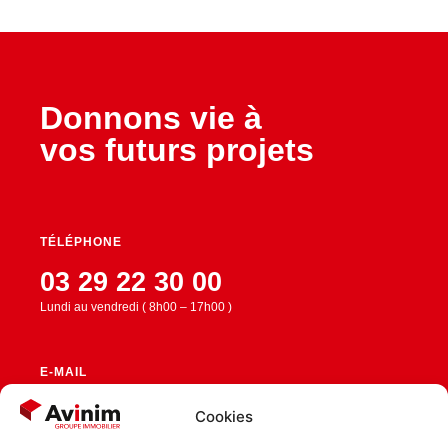
Donnons vie à
vos futurs projets
TÉLÉPHONE
03 29 22 30 00
Lundi au vendredi ( 8h00 – 17h00 )
E-MAIL
contact@avinim.fr
Cookies