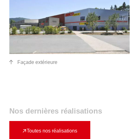
Groupe Avinim
03 29 22 30 00
Lundi au vendredi ( 8h00 – 17h00 )
Avinim Construction
Façade extérieure
03 29 29 09 97
Lundi au vendredi ( 8h00 – 17h00 )
Nos dernières réalisations
Toutes nos réalisations