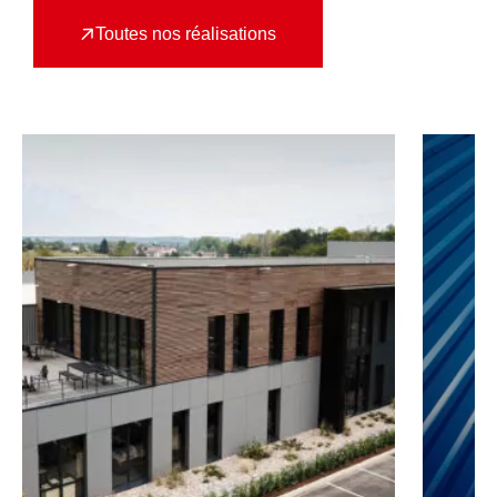
Toutes nos réalisations
GLISSER