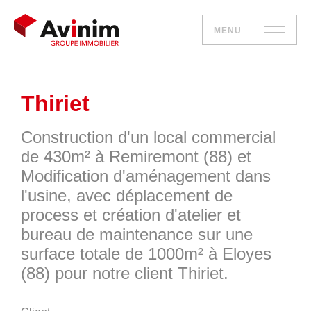
MENU
Vos besoins
Thiriet
Nos solutions
Construction d'un local commercial
de 430m² à Remiremont (88) et
Le groupe
Modification d'aménagement dans
l'usine, avec déplacement de
Réalisations
process et création d'atelier et
bureau de maintenance sur une
Nous rejoindre
surface totale de 1000m² à Eloyes
(88) pour notre client Thiriet.
Accueil