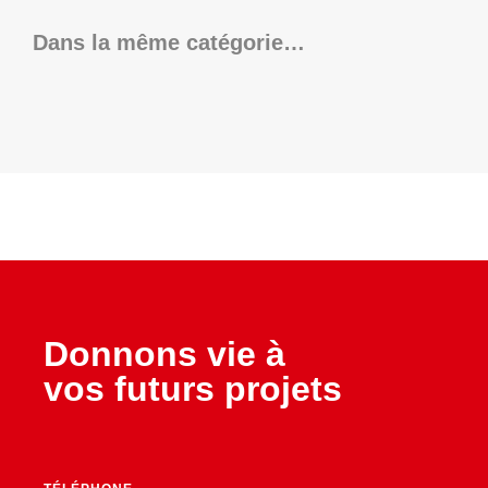
Dans la même catégorie…
Donnons vie à
vos futurs projets